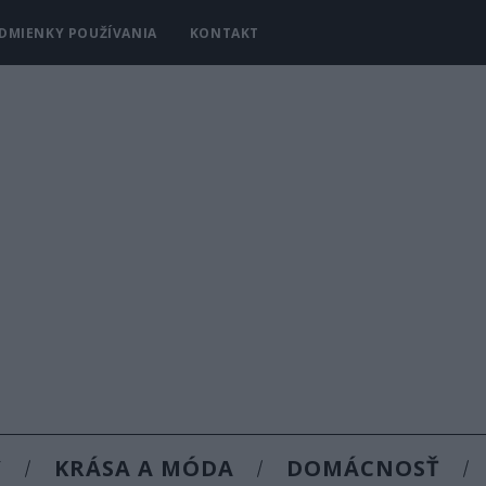
DMIENKY POUŽÍVANIA
KONTAKT
Y
KRÁSA A MÓDA
DOMÁCNOSŤ