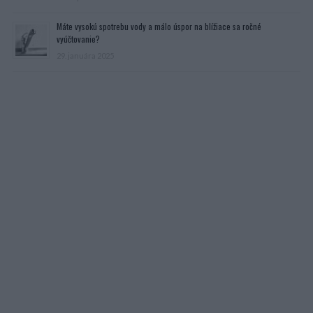
Máte vysokú spotrebu vody a málo úspor na blížiace sa ročné
vyúčtovanie?
29. januára 2025