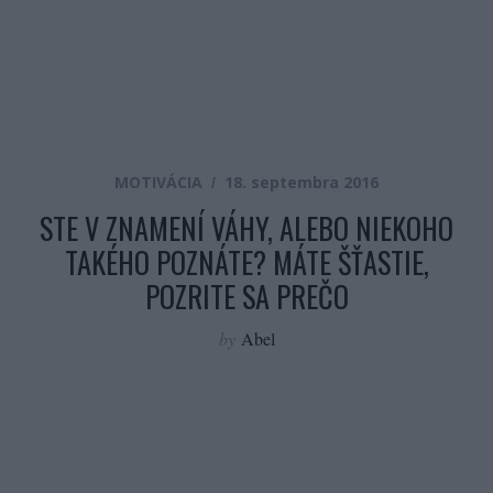
MOTIVÁCIA
18. septembra 2016
STE V ZNAMENÍ VÁHY, ALEBO NIEKOHO
TAKÉHO POZNÁTE? MÁTE ŠŤASTIE,
POZRITE SA PREČO
by
Abel