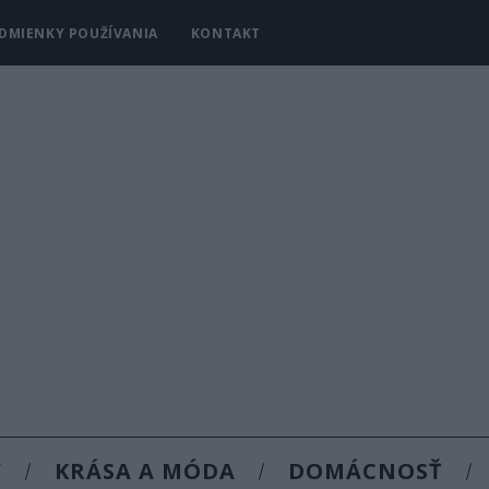
DMIENKY POUŽÍVANIA
KONTAKT
Y
KRÁSA A MÓDA
DOMÁCNOSŤ