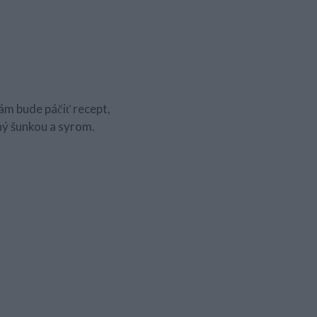
vám bude páčiť recept,
ný šunkou a syrom.