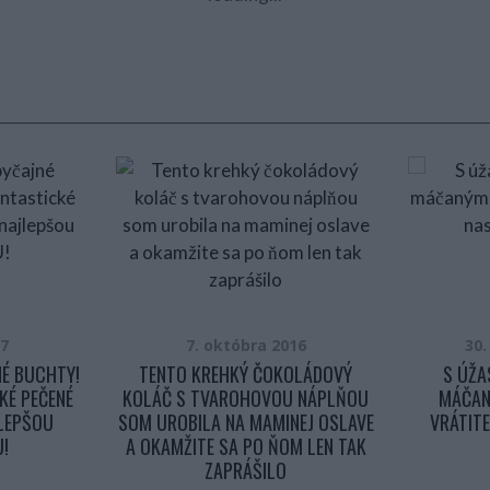
17
7. októbra 2016
30
NÉ BUCHTY!
TENTO KREHKÝ ČOKOLÁDOVÝ
S ÚŽA
KÉ PEČENÉ
KOLÁČ S TVAROHOVOU NÁPLŇOU
MÁČAN
LEPŠOU
SOM UROBILA NA MAMINEJ OSLAVE
VRÁTIT
U!
A OKAMŽITE SA PO ŇOM LEN TAK
ZAPRÁŠILO