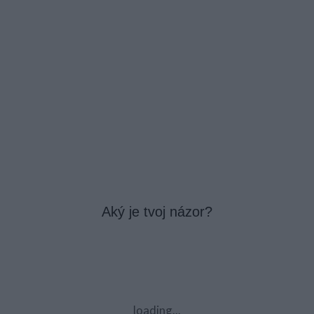
Aký je tvoj názor?
loading...