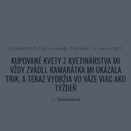
DOMÁCNOSŤ
,
Tipy a návody
,
Záhrada
2. marca 2017
KUPOVANÉ KVETY Z KVETINÁRSTVA MI
VŽDY ZVÄDLI. KAMARÁTKA MI UKÁZALA
TRIK, A TERAZ VYDRŽIA VO VÁZE VIAC AKO
TÝŽDEŇ
by
Simonidessa