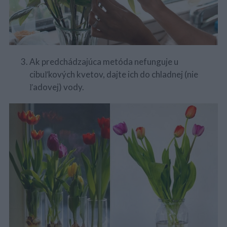
Ak predchádzajúca metóda nefunguje u
cibuľkových kvetov, dajte ich do chladnej (nie
ľadovej) vody.