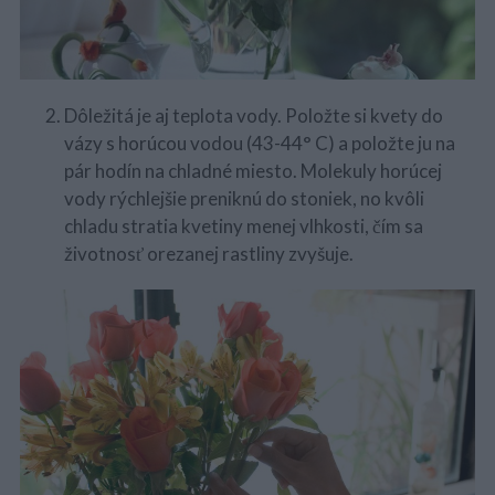
Dôležitá je aj teplota vody. Položte si kvety do
vázy s horúcou vodou (43-44° C) a položte ju na
pár hodín na chladné miesto. Molekuly horúcej
vody rýchlejšie preniknú do stoniek, no kvôli
chladu stratia kvetiny menej vlhkosti, čím sa
životnosť orezanej rastliny zvyšuje.