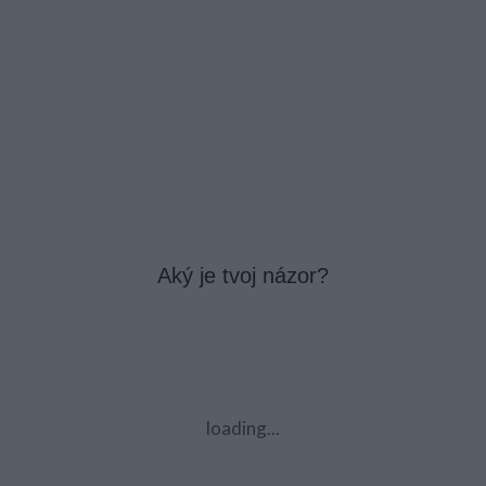
Aký je tvoj názor?
loading...