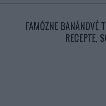
FAMÓZNE BANÁNOVÉ TI
RECEPTE, S