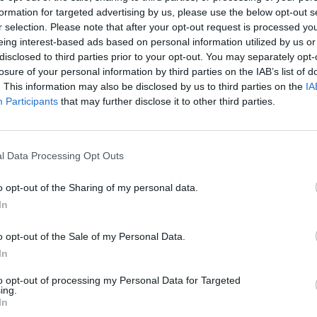
videom
formation for targeted advertising by us, please use the below opt-out s
r selection. Please note that after your opt-out request is processed y
eing interest-based ads based on personal information utilized by us or
disclosed to third parties prior to your opt-out. You may separately opt-
losure of your personal information by third parties on the IAB’s list of
. This information may also be disclosed by us to third parties on the
IA
Participants
that may further disclose it to other third parties.
l Data Processing Opt Outs
o opt-out of the Sharing of my personal data.
In
o opt-out of the Sale of my Personal Data.
In
to opt-out of processing my Personal Data for Targeted
ing.
In