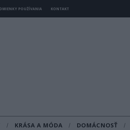
DMIENKY POUŽÍVANIA
KONTAKT
Y
KRÁSA A MÓDA
DOMÁCNOSŤ