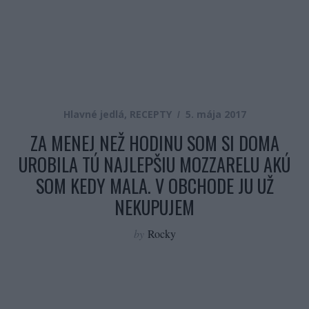
Hlavné jedlá
,
RECEPTY
5. mája 2017
ZA MENEJ NEŽ HODINU SOM SI DOMA
UROBILA TÚ NAJLEPŠIU MOZZARELU AKÚ
SOM KEDY MALA. V OBCHODE JU UŽ
NEKUPUJEM
by
Rocky