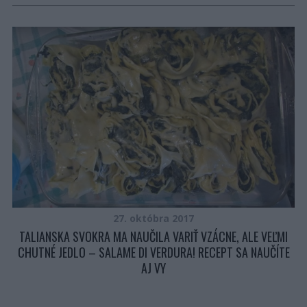
NA
27. októbra 2017
TALIANSKA SVOKRA MA NAUČILA VARIŤ VZÁCNE, ALE VEĽMI
CHUTNÉ JEDLO – SALAME DI VERDURA! RECEPT SA NAUČÍTE
AJ VY