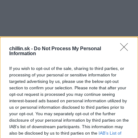
S
e
a
chillin.sk -
Do Not Process My Personal
r
Information
c
h
If you wish to opt-out of the sale, sharing to third parties, or
f
processing of your personal or sensitive information for
o
targeted advertising by us, please use the below opt-out
r
section to confirm your selection. Please note that after your
:
opt-out request is processed you may continue seeing
interest-based ads based on personal information utilized by
us or personal information disclosed to third parties prior to
your opt-out. You may separately opt-out of the further
disclosure of your personal information by third parties on the
IAB’s list of downstream participants. This information may
also be disclosed by us to third parties on the
IAB’s List of