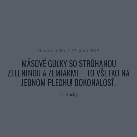
Hlavné jedlá
17. júna 2017
MÄSOVÉ GUĽKY SO STRÚHANOU
ZELENINOU A ZEMIAKMI – TO VŠETKO NA
JEDNOM PLECHU! DOKONALOSŤ!
by
Rocky