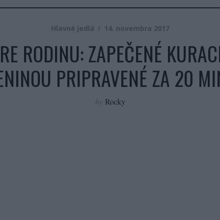
Hlavné jedlá
14. novembra 2017
RE RODINU: ZAPEČENÉ KURACI
ENINOU PRIPRAVENÉ ZA 20 MI
by
Rocky