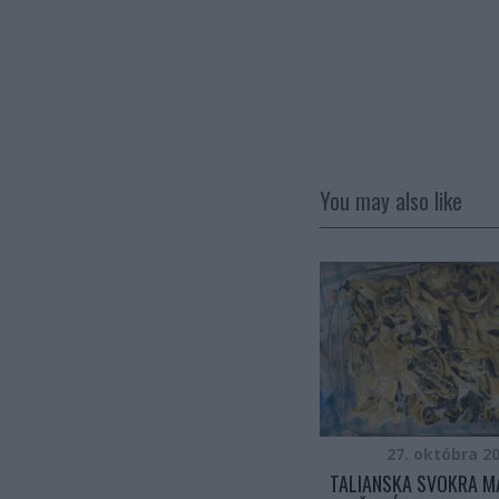
You may also like
30. novembra 2017
27. októbra 2
VYPRÁŽANÉ PIROHY S KAPUSTOU A
TALIANSKA SVOKRA M