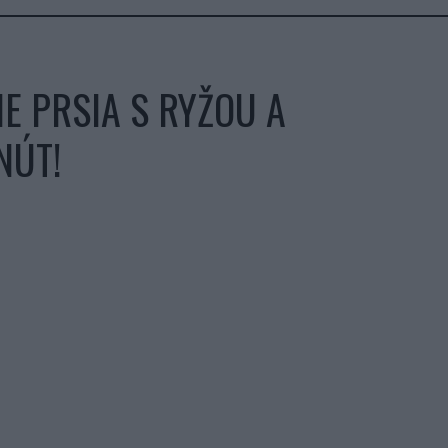
E PRSIA S RYŽOU A
NÚT!