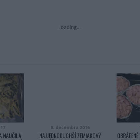
loading...
017
8. decembra 2016
A NAUČILA
NAJJEDNODUCHŠÍ ZEMIAKOVÝ
OBRÁTENÉ 