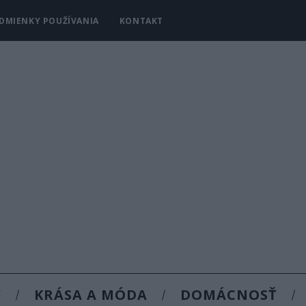
DMIENKY POUŽÍVANIA
KONTAKT
Y
KRÁSA A MÓDA
DOMÁCNOSŤ