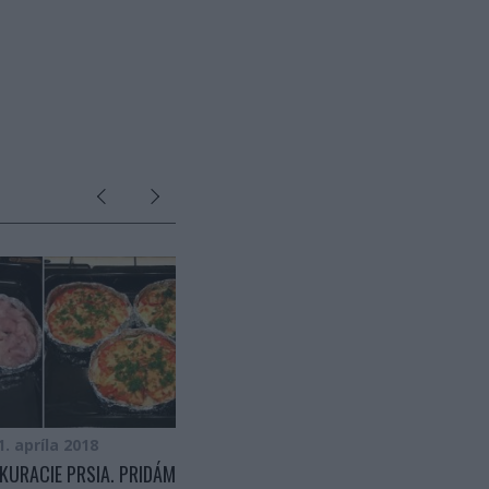
1. apríla 2018
23. apríla 2017
KURACIE PRSIA. PRIDÁM
ZELENINA MARINOVANÁ V CITRÓNE,