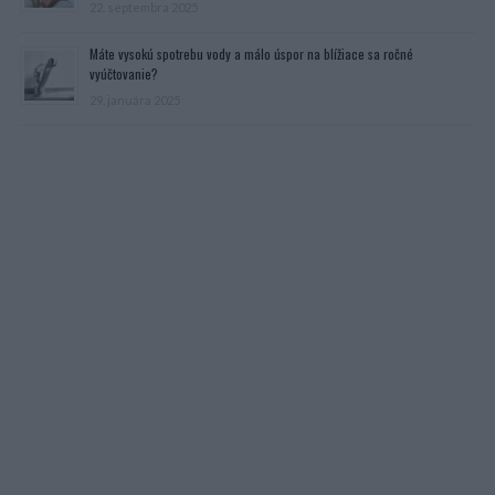
22. septembra 2025
Máte vysokú spotrebu vody a málo úspor na blížiace sa ročné
vyúčtovanie?
29. januára 2025