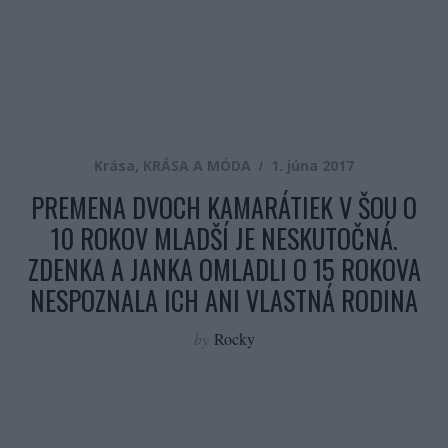
Krása
,
KRÁSA A MÓDA
1. júna 2017
PREMENA DVOCH KAMARÁTIEK V ŠOU O
10 ROKOV MLADŠÍ JE NESKUTOČNÁ.
ZDENKA A JANKA OMLADLI O 15 ROKOVA
NESPOZNALA ICH ANI VLASTNÁ RODINA
by
Rocky