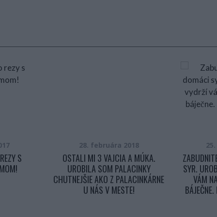
017
28. februára 2018
25
REZY S
OSTALI MI 3 VAJCIA A MÚKA.
ZABUDNIT
ÉMOM!
UROBILA SOM PALACINKY
SYR. UROB
CHUTNEJŠIE AKO Z PALACINKÁRNE
VÁM NA
U NÁS V MESTE!
BÁJEČNE.