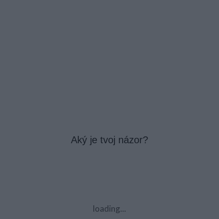
Aký je tvoj názor?
loading...