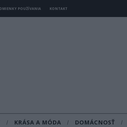
DMIENKY POUŽÍVANIA
KONTAKT
Y
KRÁSA A MÓDA
DOMÁCNOSŤ