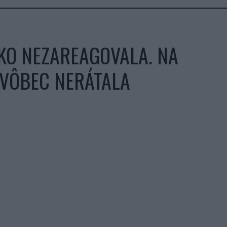
AKO NEZAREAGOVALA. NA
 VÔBEC NERÁTALA