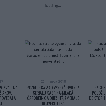
loading...
17
22. marca 2018
POZVALI NA
POZRITE SA AKO VYZERÁ HVIEZDA
PACIEN
ŽIAKOV,
SERIÁLU SABRINA-MLADÁ
POLOŽIL
DPOVEDALA
ČARODEJNICA DNES! TÁ ZMENA JE
DOKTOR T
U
NEUVERITEĽNÁ