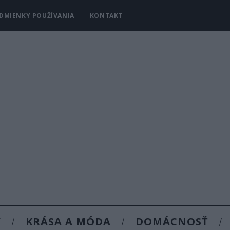
DMIENKY POUŽÍVANIA
KONTAKT
Y
KRÁSA A MÓDA
DOMÁCNOSŤ