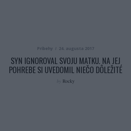
Príbehy
24. augusta 2017
SYN IGNOROVAL SVOJU MATKU. NA JEJ
POHREBE SI UVEDOMIL NIEČO DÔLEŽITÉ
by
Rocky