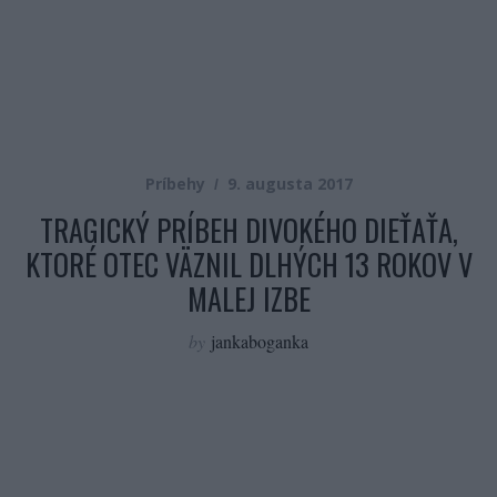
Príbehy
9. augusta 2017
TRAGICKÝ PRÍBEH DIVOKÉHO DIEŤAŤA,
KTORÉ OTEC VÄZNIL DLHÝCH 13 ROKOV V
MALEJ IZBE
by
jankaboganka