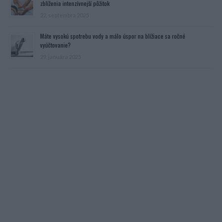
zblíženia intenzívnejší pôžitok
22. septembra 2025
Máte vysokú spotrebu vody a málo úspor na blížiace sa ročné
vyúčtovanie?
29. januára 2025