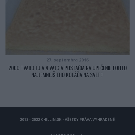
NÉ
27. septembra 2016
200G TVAROHU A 4 VAJCIA POSTAČIA NA UPEČENIE TOHTO
NAJJEMNEJŠIEHO KOLÁČA NA SVETE!
2013 - 2022 CHILLIN.SK - VŠETKY PRÁVA VYHRADENÉ