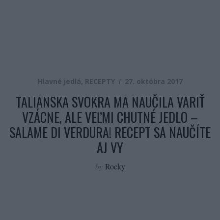
Hlavné jedlá
,
RECEPTY
27. októbra 2017
TALIANSKA SVOKRA MA NAUČILA VARIŤ
VZÁCNE, ALE VEĽMI CHUTNÉ JEDLO –
SALAME DI VERDURA! RECEPT SA NAUČÍTE
AJ VY
by
Rocky