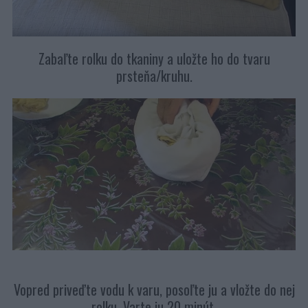
Zabaľte rolku do tkaniny a uložte ho do tvaru
prsteňa/kruhu.
Vopred priveďte vodu k varu, posoľte ju a vložte do nej
rolku. Varte ju 20 minút.