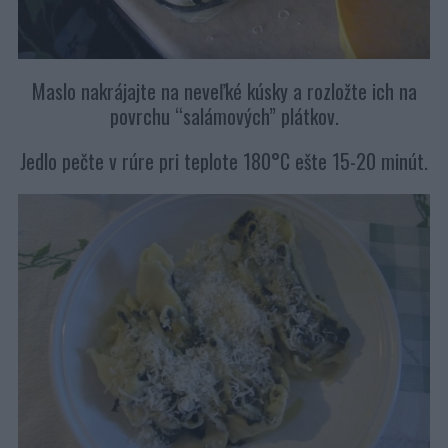
Maslo nakrájajte na neveľké kúsky a rozložte ich na
povrchu “salámových” plátkov.
Jedlo pečte v rúre pri teplote 180°C ešte 15-20 minút.