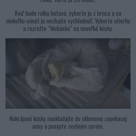
Keď bude rolka hotová, vyberte ju z hrnca a na
niekoľko minút ju nechajte vychladnúť. Vyberte utierku
a rozrežte “klobásku” na neveľké kúsky.
Nakrájané kúsky naukladajte do sklenenej zapekacej
misy a posypte zvyšným syrom.