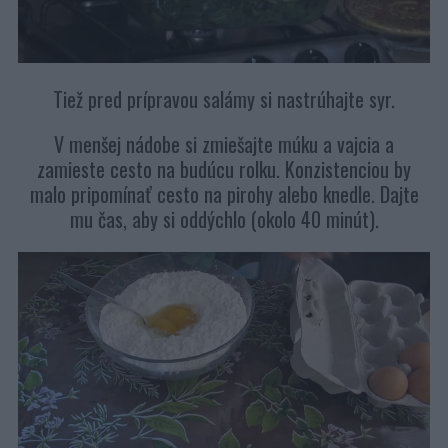
Tiež pred prípravou salámy si nastrúhajte syr.
V menšej nádobe si zmiešajte múku a vajcia a
zamieste cesto na budúcu rolku. Konzistenciou by
malo pripomínať cesto na pirohy alebo knedle. Dajte
mu čas, aby si oddýchlo (okolo 40 minút).