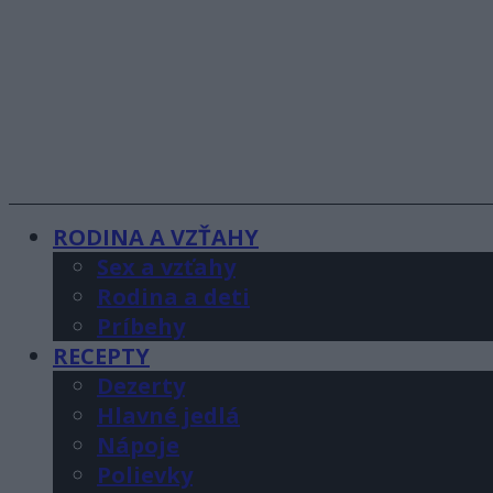
RODINA A VZŤAHY
Sex a vzťahy
Rodina a deti
Príbehy
RECEPTY
Dezerty
Hlavné jedlá
Nápoje
Polievky