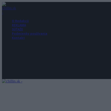
O Redakcii
REKLAMA
SÚŤAŽE
Podmienky používania
Kontakt