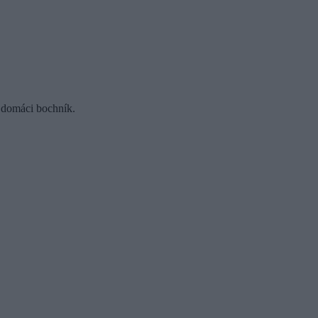
e domáci bochník.