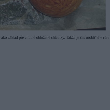
ako základ pre chutné obložené chlebíky. Takže je čas urobiť si v rúr