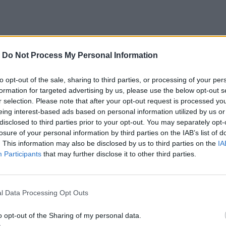
-
Do Not Process My Personal Information
to opt-out of the sale, sharing to third parties, or processing of your per
vý. Áno, v supermarketoch si môžete kúpiť najneobvyklejšie druhy chle
formation for targeted advertising by us, please use the below opt-out s
r selection. Please note that after your opt-out request is processed y
eing interest-based ads based on personal information utilized by us or
disclosed to third parties prior to your opt-out. You may separately opt-
losure of your personal information by third parties on the IAB’s list of
. This information may also be disclosed by us to third parties on the
IA
Participants
that may further disclose it to other third parties.
l Data Processing Opt Outs
o opt-out of the Sharing of my personal data.