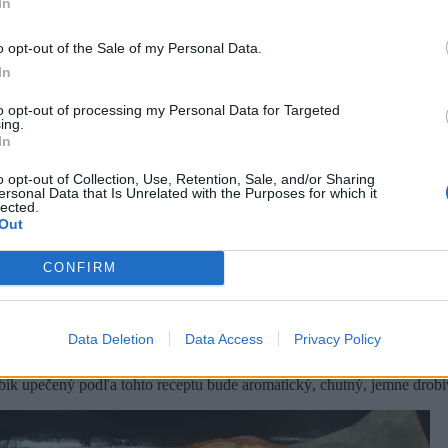
In
o opt-out of the Sale of my Personal Data.
In
to opt-out of processing my Personal Data for Targeted
ing.
In
o opt-out of Collection, Use, Retention, Sale, and/or Sharing
ersonal Data that Is Unrelated with the Purposes for which it
lected.
Out
CONFIRM
Data Deletion
Data Access
Privacy Policy
ebík upečený podľa tohto receptu bude aromatický, chutný, jemne dro