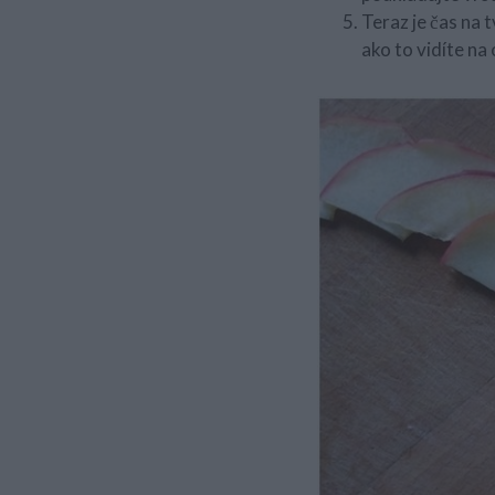
Teraz je čas na t
ako to vidíte na