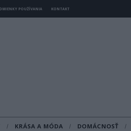
DMIENKY POUŽÍVANIA
KONTAKT
Y
KRÁSA A MÓDA
DOMÁCNOSŤ