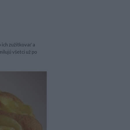
 ich zužitkovať a
ilujú všetci už po