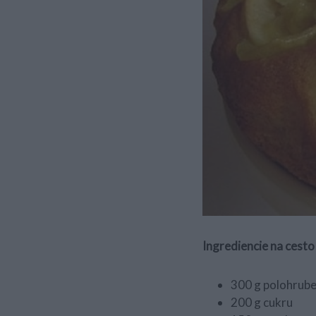
Ingrediencie na cesto
300 g polohrub
200 g cukru