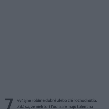
Z
vyčajne robíme dobré alebo zlé rozhodnutia.
Zdá sa, že niektorí ľudia ale majú talent na