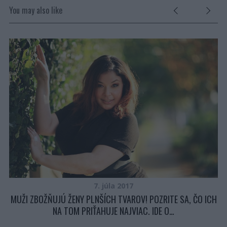
You may also like
7. júla 2017
MUŽI ZBOŽŇUJÚ ŽENY PLNŠÍCH TVAROV! POZRITE SA, ČO ICH
NA TOM PRIŤAHUJE NAJVIAC. IDE O…
Y O