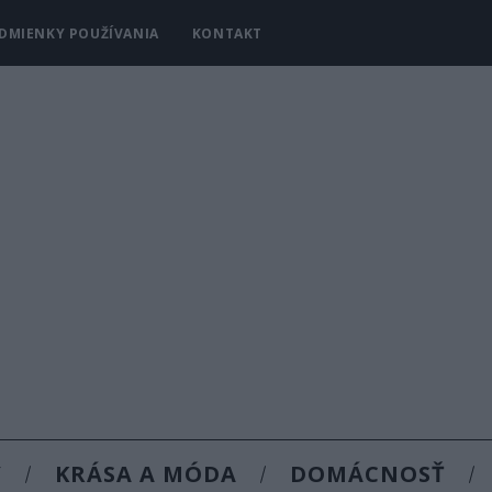
DMIENKY POUŽÍVANIA
KONTAKT
Y
KRÁSA A MÓDA
DOMÁCNOSŤ