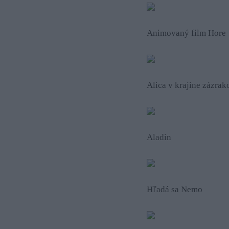
Animovaný film Hore
Alica v krajine zázrak
Aladin
Hľadá sa Nemo