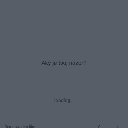
Aký je tvoj názor?
loading...
You may also like