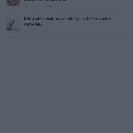
22. septembra 2025
Máte vysokú spotrebu vody a málo úspor na blížiace sa ročné
vyúčtovanie?
29. januára 2025