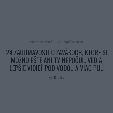
Nezaradené
25. apríla 2018
24 ZAUJÍMAVOSTÍ O ĽAVÁKOCH, KTORÉ SI
MOŽNO EŠTE ANI TY NEPOČUL. VEDIA
LEPŠIE VIDIEŤ POD VODOU A VIAC PIJÚ
by
Rocky