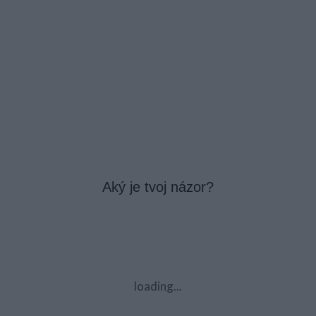
Aký je tvoj názor?
loading...