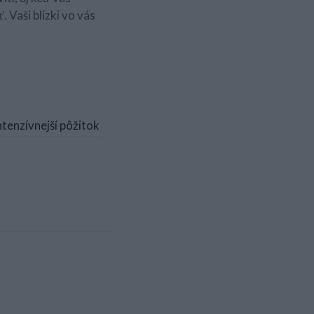
Vaši blízki vo vás