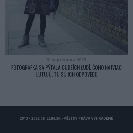
9. septembra 2015
FOTOGRAFKA SA PÝTALA CUDZÍCH ĽUDÍ, ČOHO NAJVIAC
ĽUTUJÚ. TU SÚ ICH ODPOVEDE
2013 - 2022 CHILLIN.SK - VŠETKY PRÁVA VYHRADENÉ