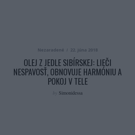
Nezaradené
22. júna 2018
OLEJ Z JEDLE SIBÍRSKEJ: LIEČI
NESPAVOSŤ, OBNOVUJE HARMÓNIU A
POKOJ V TELE
by
Simonidessa