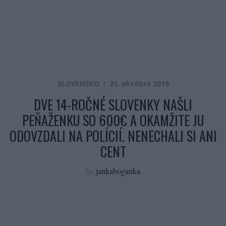
SLOVENSKO
21. októbra 2018
DVE 14-ROČNÉ SLOVENKY NAŠLI
PEŇAŽENKU SO 600€ A OKAMŽITE JU
ODOVZDALI NA POLÍCIÍ. NENECHALI SI ANI
CENT
by
jankaboganka