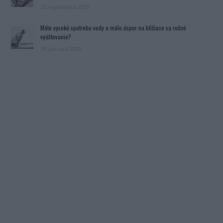
22. septembra 2025
Máte vysokú spotrebu vody a málo úspor na blížiace sa ročné
vyúčtovanie?
29. januára 2025