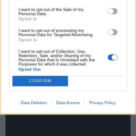
I want to opt-out of the Sale of my
Personal Data.
Opted In
I want to opt-out of processing my
Personal Data for Targeted Advertising.
Pôvodná verzia piesne od Black Sabbath:
Opted In
I want to opt-out of Collection, Use,
Retention, Sale, and/or Sharing of my
Personal Data that Is Unrelated with the
Purposes for which it was collected.
Opted Out
CONFIRM
Data Deletion
Data Access
Privacy Policy