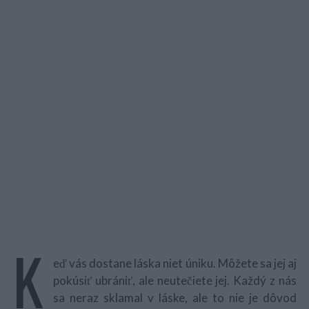
K
eď vás dostane láska niet úniku. Môžete sa jej aj
pokúsiť ubrániť, ale neutečiete jej. Každý z nás
sa neraz sklamal v láske, ale to nie je dôvod