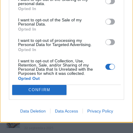
personal data.
Opted In
I want to opt-out of the Sale of my
Personal Data.
Opted In
I want to opt-out of processing my
Personal Data for Targeted Advertising.
Opted In
I want to opt-out of Collection, Use,
Retention, Sale, and/or Sharing of my
Personal Data that Is Unrelated with the
Purposes for which it was collected.
Opted Out
CONFIRM
Prečítajte si aj
Data Deletion
Data Access
Privacy Policy
Dôverujte si, rozprávajte sa a užívajte si: 6 tipov, ako mať z intímneho
zblíženia intenzívnejší pôžitok
22. septembra 2025