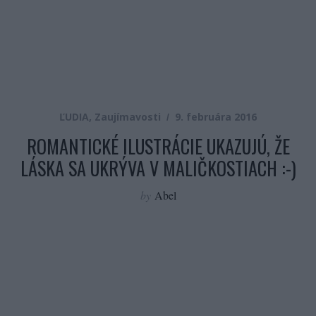
ĽUDIA
,
Zaujímavosti
9. februára 2016
ROMANTICKÉ ILUSTRÁCIE UKAZUJÚ, ŽE
LÁSKA SA UKRÝVA V MALIČKOSTIACH :-)
by
Abel