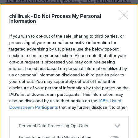
chillin.sk -
Do Not Process My Personal
Information
S
e
If you wish to opt-out of the sale, sharing to third parties, or
a
processing of your personal or sensitive information for
r
targeted advertising by us, please use the below opt-out
c
section to confirm your selection. Please note that after your
h
opt-out request is processed you may continue seeing
f
interest-based ads based on personal information utilized by
o
us or personal information disclosed to third parties prior to
r
your opt-out. You may separately opt-out of the further
:
disclosure of your personal information by third parties on the
IAB’s list of downstream participants. This information may
also be disclosed by us to third parties on the
IAB’s List of
Downstream Participants
that may further disclose it to other
third parties.
Personal Data Processing Opt Outs
I want to opt-out of the Sharing of my