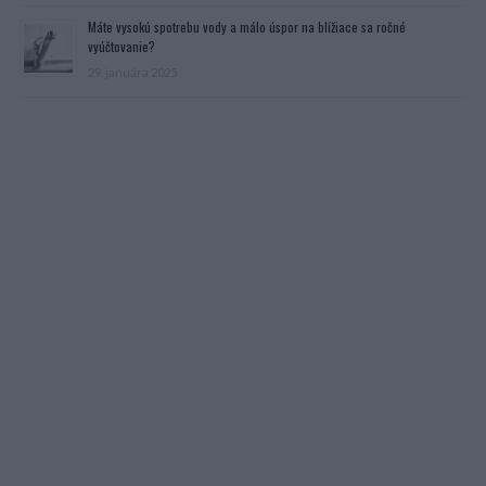
Máte vysokú spotrebu vody a málo úspor na blížiace sa ročné
vyúčtovanie?
29. januára 2025