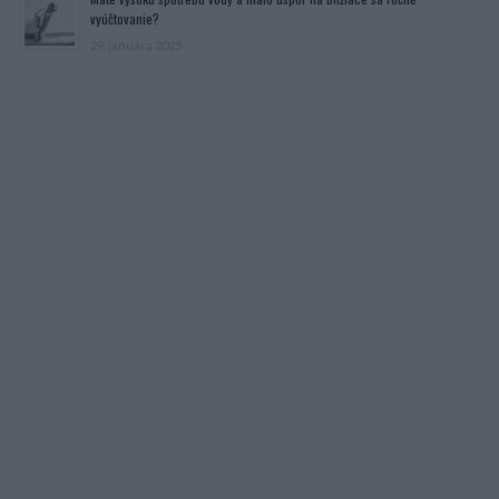
vyúčtovanie?
29. januára 2025