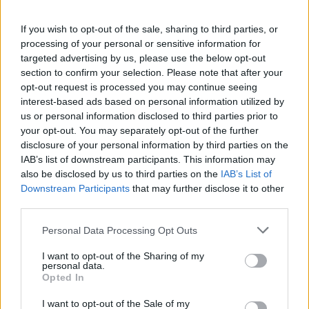
r
c
If you wish to opt-out of the sale, sharing to third parties, or
h
processing of your personal or sensitive information for
f
targeted advertising by us, please use the below opt-out
o
section to confirm your selection. Please note that after your
r
opt-out request is processed you may continue seeing
:
interest-based ads based on personal information utilized by
us or personal information disclosed to third parties prior to
your opt-out. You may separately opt-out of the further
disclosure of your personal information by third parties on the
IAB’s list of downstream participants. This information may
also be disclosed by us to third parties on the
IAB’s List of
Downstream Participants
that may further disclose it to other
third parties.
Personal Data Processing Opt Outs
I want to opt-out of the Sharing of my
personal data.
Opted In
I want to opt-out of the Sale of my