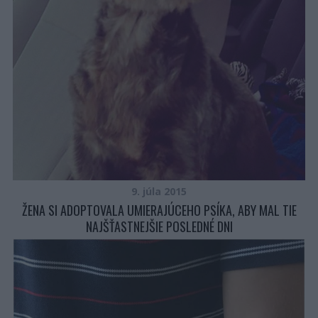
9. júla 2015
ŽENA SI ADOPTOVALA UMIERAJÚCEHO PSÍKA, ABY MAL TIE
NAJŠŤASTNEJŠIE POSLEDNÉ DNI