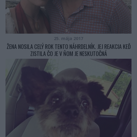
25. mája 2017
ŽENA NOSILA CELÝ ROK TENTO NÁHRDELNÍK. JEJ REAKCIA KEĎ
ZISTILA ČO JE V ŇOM JE NESKUTOČNÁ