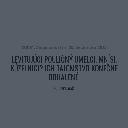
ĽUDIA
,
Zaujímavosti
26. decembra 2015
LEVITUJÚCI POULIČNÝ UMELCI, MNÍSI,
KÚZELNÍCI? ICH TAJOMSTVO KONEČNE
ODHALENÉ!
by
Stramak