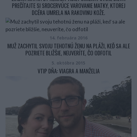
PREČÍTAJTE SI SRDCERVÚCE VAROVANIE MATKY, KTOREJ
DCÉRA UMRELA NA RAKOVINU KOŽE.
14. februára 2016
MUŽ ZACHYTIL SVOJU TEHOTNÚ ŽENU NA PLÁŽI, KEĎ SA ALE
POZRIETE BLIŽŠIE, NEUVERÍTE, ČO ODFOTIL
5. októbra 2015
VTIP DŇA: VIAGRA A MANŽELIA