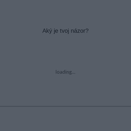
Aký je tvoj názor?
loading...