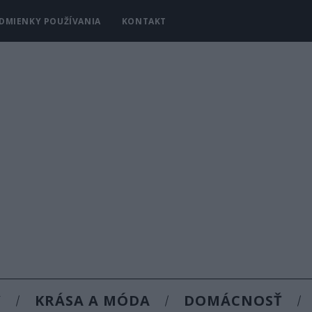
DMIENKY POUŽÍVANIA
KONTAKT
Y
KRÁSA A MÓDA
DOMÁCNOSŤ