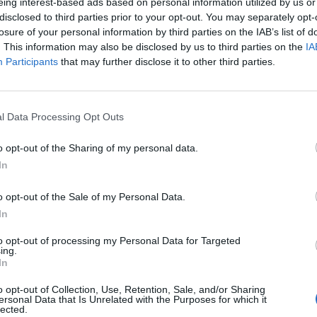
eing interest-based ads based on personal information utilized by us or
disclosed to third parties prior to your opt-out. You may separately opt-
losure of your personal information by third parties on the IAB’s list of
. This information may also be disclosed by us to third parties on the
IA
Participants
that may further disclose it to other third parties.
l Data Processing Opt Outs
o opt-out of the Sharing of my personal data.
In
o opt-out of the Sale of my Personal Data.
In
to opt-out of processing my Personal Data for Targeted
ing.
In
Prečítajte si aj
o opt-out of Collection, Use, Retention, Sale, and/or Sharing
ersonal Data that Is Unrelated with the Purposes for which it
lected.