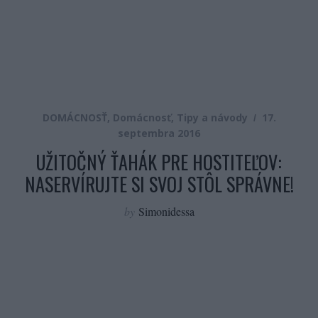
DOMÁCNOSŤ
,
Domácnosť
,
Tipy a návody
17.
septembra 2016
UŽITOČNÝ ŤAHÁK PRE HOSTITEĽOV:
NASERVÍRUJTE SI SVOJ STÔL SPRÁVNE!
by
Simonidessa