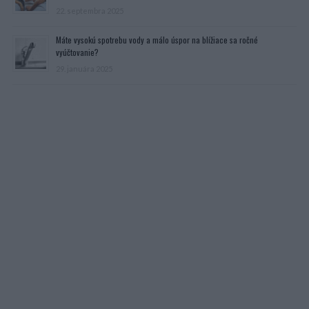
22. septembra 2025
Máte vysokú spotrebu vody a málo úspor na blížiace sa ročné
vyúčtovanie?
29. januára 2025