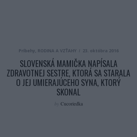
Príbehy
,
RODINA A VZŤAHY
23. októbra 2016
SLOVENSKÁ MAMIČKA NAPÍSALA
ZDRAVOTNEJ SESTRE, KTORÁ SA STARALA
O JEJ UMIERAJÚCEHO SYNA, KTORÝ
SKONAL
by
Cucoriedka