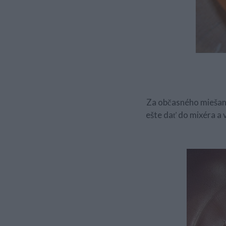
Za občasného miešani
ešte dať do mixéra a 