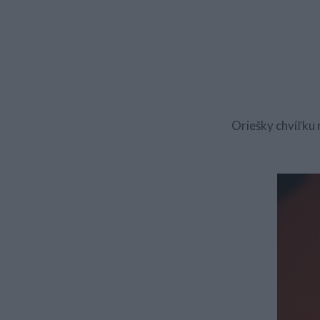
Oriešky chvíľku 