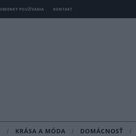
DMIENKY POUŽÍVANIA
KONTAKT
Y
KRÁSA A MÓDA
DOMÁCNOSŤ