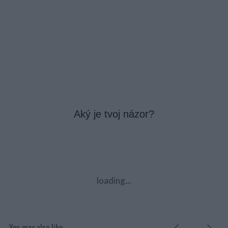
Aký je tvoj názor?
loading...
You may also like