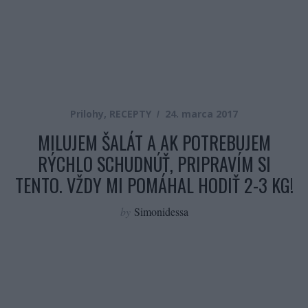
Prilohy
,
RECEPTY
24. marca 2017
MILUJEM ŠALÁT A AK POTREBUJEM
RÝCHLO SCHUDNÚŤ, PRIPRAVÍM SI
TENTO. VŽDY MI POMÁHAL HODIŤ 2-3 KG!
by
Simonidessa