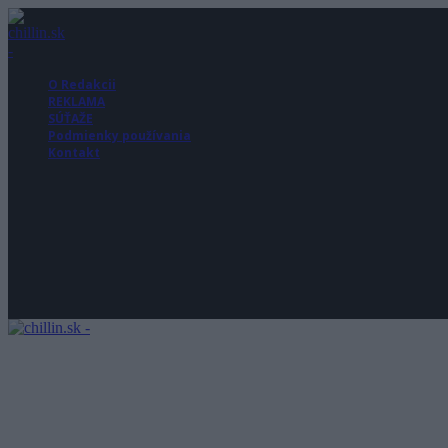
O Redakcii
REKLAMA
SÚŤAŽE
Podmienky používania
Kontakt