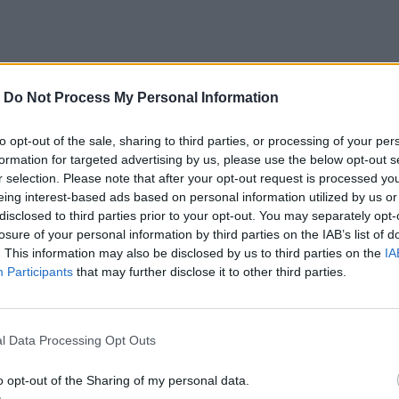
-
Do Not Process My Personal Information
to opt-out of the sale, sharing to third parties, or processing of your per
formation for targeted advertising by us, please use the below opt-out s
r selection. Please note that after your opt-out request is processed y
ce klobásy. Namiesto ich kupovania a rozmýšľania, či sú skutočne dobr
eing interest-based ads based on personal information utilized by us or
disclosed to third parties prior to your opt-out. You may separately opt-
losure of your personal information by third parties on the IAB’s list of
. This information may also be disclosed by us to third parties on the
IA
Participants
that may further disclose it to other third parties.
l Data Processing Opt Outs
o opt-out of the Sharing of my personal data.