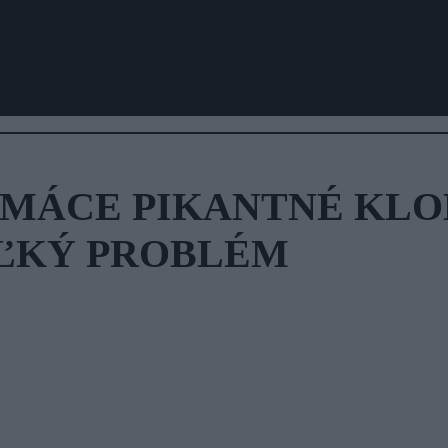
MÁCE PIKANTNÉ KLOB
EĽKÝ PROBLÉM