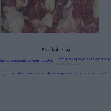
Prečítajte si aj
Dôverujte si, rozprávajte sa a užívajte si: 6 ti
22. septembra 2025
Máte vysokú spotrebu vody a málo úspor na blížiace sa ročné vyúčtovanie?
29. januára 2025