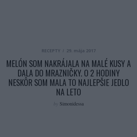
RECEPTY
29. mája 2017
MELÓN SOM NAKRÁJALA NA MALÉ KUSY A
DALA DO MRAZNIČKY. O 2 HODINY
NESKÔR SOM MALA TO NAJLEPŠIE JEDLO
NA LETO
by
Simonidessa