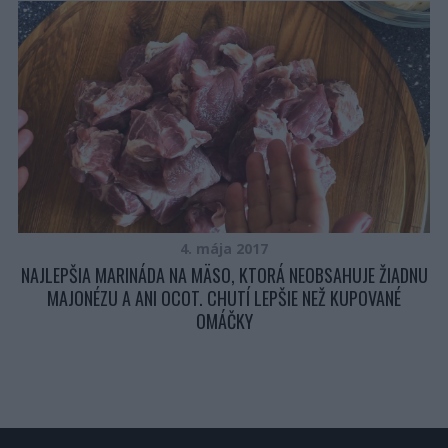
Á
4. mája 2017
NAJLEPŠIA MARINÁDA NA MÄSO, KTORÁ NEOBSAHUJE ŽIADNU
MAJONÉZU A ANI OCOT. CHUTÍ LEPŠIE NEŽ KUPOVANÉ
OMÁČKY