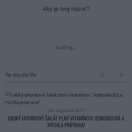
Aký je tvoj názor?
loading...
You may also like
29. augusta 2017
ĽAHKÝ UHORKOVÝ ŠALÁT PLNÝ VITAMÍNOV! JEDNODUCHÁ A
Z
RÝCHLA PRÍPRAVA!