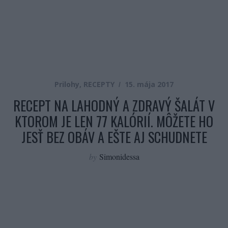
Prilohy
,
RECEPTY
15. mája 2017
RECEPT NA LAHODNÝ A ZDRAVÝ ŠALÁT V
KTOROM JE LEN 77 KALÓRIÍ. MÔŽETE HO
JESŤ BEZ OBÁV A EŠTE AJ SCHUDNETE
by
Simonidessa