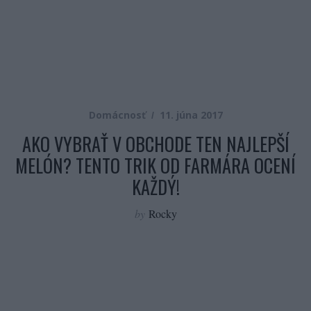
Domácnosť
11. júna 2017
AKO VYBRAŤ V OBCHODE TEN NAJLEPŠÍ
MELÓN? TENTO TRIK OD FARMÁRA OCENÍ
KAŽDÝ!
by
Rocky