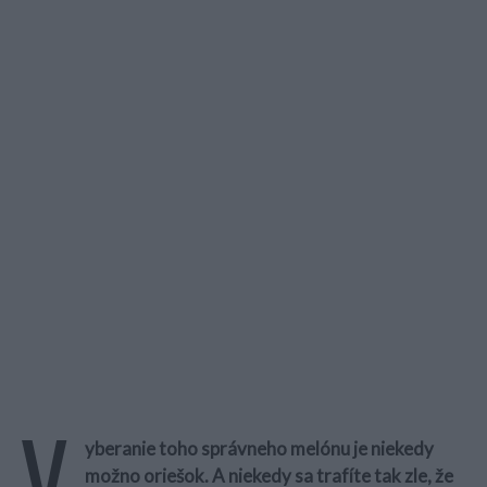
V
yberanie toho správneho melónu je niekedy
možno oriešok. A niekedy sa trafíte tak zle, že