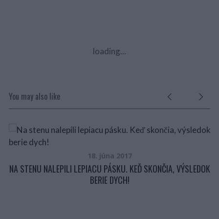
loading...
You may also like
18. júna 2017
NA STENU NALEPILI LEPIACU PÁSKU. KEĎ SKONČIA, VÝSLEDOK
BERIE DYCH!
K
T