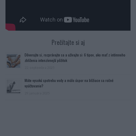
Prečítajte si aj
Dôverujte si, rozprávajte sa a užívajte si: 6 tipov, ako mať z intímneho
zblíženia intenzívnejší pôžitok
22. septembra 2025
Máte vysokú spotrebu vody a málo úspor na blížiace sa ročné
vyúčtovanie?
29. januára 2025