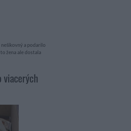
s nešikovný a podarilo
áto žena ale dostala
o viacerých