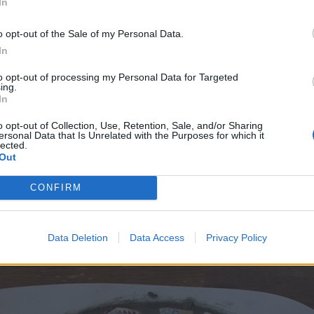
In
o opt-out of the Sale of my Personal Data.
In
to opt-out of processing my Personal Data for Targeted
ing.
In
o opt-out of Collection, Use, Retention, Sale, and/or Sharing
ersonal Data that Is Unrelated with the Purposes for which it
lected.
Out
CONFIRM
Naaranžujte jednotlivé kúsky podľa c
Data Deletion
Data Access
Privacy Policy