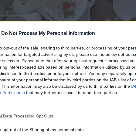
-
Do Not Process My Personal Information
to opt-out of the sale, sharing to third parties, or processing of your per
formation for targeted advertising by us, please use the below opt-out s
ný podklad si rozotrite cement – do
r selection. Please note that after your opt-out request is processed y
eing interest-based ads based on personal information utilized by us or
ukladať jednotlivé kúsky
disclosed to third parties prior to your opt-out. You may separately opt-
losure of your personal information by third parties on the IAB’s list of
. This information may also be disclosed by us to third parties on the
IA
Participants
that may further disclose it to other third parties.
l Data Processing Opt Outs
o opt-out of the Sharing of my personal data.