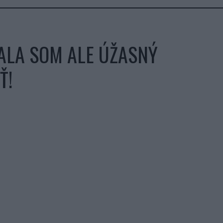
ALA SOM ALE ÚŽASNÝ
Ť!