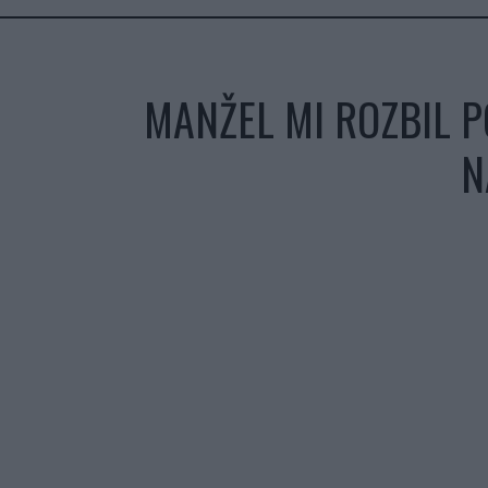
MANŽEL MI ROZBIL 
N