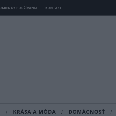
DMIENKY POUŽÍVANIA
KONTAKT
Y
KRÁSA A MÓDA
DOMÁCNOSŤ