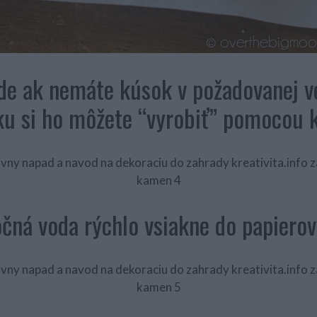
ade ak nemáte kúsok v požadovanej ve
ku si ho môžete “vyrobiť” pomocou k
čná voda rýchlo vsiakne do papierov