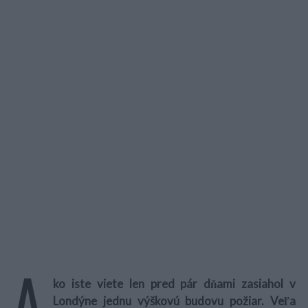
A
ko iste viete len pred pár dňami zasiahol v
Londýne jednu výškovú budovu požiar. Veľa