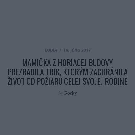
ĽUDIA
16. júna 2017
MAMIČKA Z HORIACEJ BUDOVY
PREZRADILA TRIK, KTORÝM ZACHRÁNILA
ŽIVOT OD POŽIARU CELEJ SVOJEJ RODINE
by
Rocky