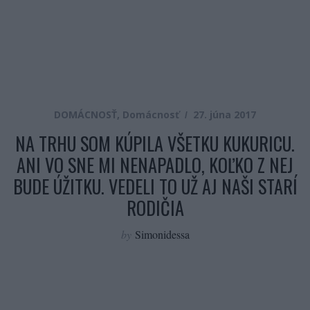
DOMÁCNOSŤ
,
Domácnosť
27. júna 2017
NA TRHU SOM KÚPILA VŠETKU KUKURICU.
ANI VO SNE MI NENAPADLO, KOĽKO Z NEJ
BUDE ÚŽITKU. VEDELI TO UŽ AJ NAŠI STARÍ
RODIČIA
by
Simonidessa