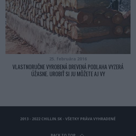
25. februára 2016
VLASTNORUČNE VYROBENÁ DREVENÁ PODLAHA VYZERÁ
ÚŽASNE. UROBIŤ SI JU MÔŽETE AJ VY
2013 - 2022 CHILLIN.SK - VŠETKY PRÁVA VYHRADENÉ
BACK TO TOP