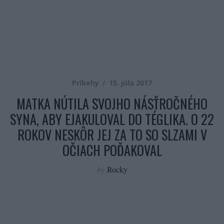
Príbehy
15. júla 2017
MATKA NÚTILA SVOJHO NÁSŤROČNÉHO
SYNA, ABY EJAKULOVAL DO TÉGLIKA. O 22
ROKOV NESKÔR JEJ ZA TO SO SLZAMI V
OČIACH POĎAKOVAL
by
Rocky