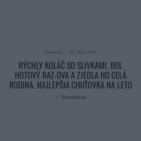
Dezerty
27. júla 2017
RÝCHLY KOLÁČ SO SLIVKAMI. BOL
HOTOVÝ RAZ-DVA A ZJEDLA HO CELÁ
RODINA. NAJLEPŠIA CHUŤOVKA NA LETO
by
Simonidessa