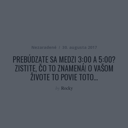
Nezaradené
30. augusta 2017
PREBÚDZATE SA MEDZI 3:00 A 5:00?
ZISTITE, ČO TO ZNAMENÁ! O VAŠOM
ŽIVOTE TO POVIE TOTO…
by
Rocky