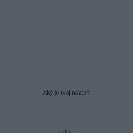
Aký je tvoj názor?
loading...