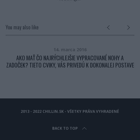
You may also like
14. marca 2016
AKO MAŤ ČO NAJRÝCHLEJŠIE VYPRACOVANÉ NOHY A
ZADOČEK? TIETO CVIKY, VÁS PRIVEDÚ K DOKONALEJ POSTAVE
DE
2013 - 2022 CHILLIN.SK - VŠETKY PRÁVA VYHRADENÉ
BACK TO TOP