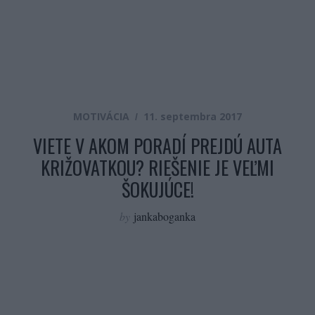
MOTIVÁCIA
11. septembra 2017
VIETE V AKOM PORADÍ PREJDÚ AUTA
KRIŽOVATKOU? RIEŠENIE JE VEĽMI
ŠOKUJÚCE!
by
jankaboganka