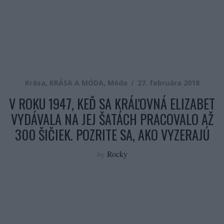
Krása
,
KRÁSA A MÓDA
,
Móda
27. februára 2018
V ROKU 1947, KEĎ SA KRÁĽOVNÁ ELIZABET
VYDÁVALA NA JEJ ŠATÁCH PRACOVALO AŽ
300 ŠIČIEK. POZRITE SA, AKO VYZERAJÚ
by
Rocky