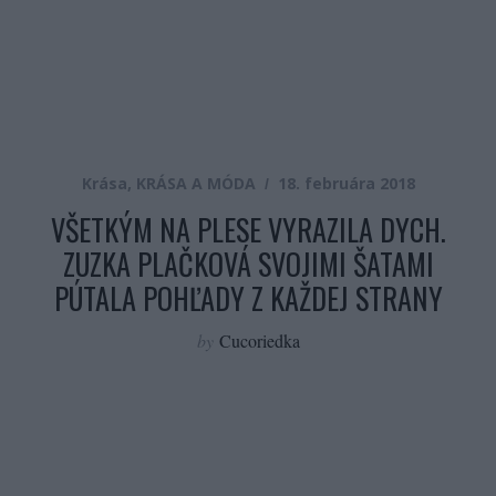
Krása
,
KRÁSA A MÓDA
18. februára 2018
VŠETKÝM NA PLESE VYRAZILA DYCH.
ZUZKA PLAČKOVÁ SVOJIMI ŠATAMI
PÚTALA POHĽADY Z KAŽDEJ STRANY
by
Cucoriedka