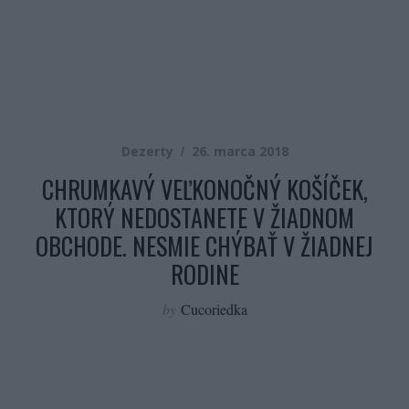
Dezerty
26. marca 2018
CHRUMKAVÝ VEĽKONOČNÝ KOŠÍČEK,
KTORÝ NEDOSTANETE V ŽIADNOM
OBCHODE. NESMIE CHÝBAŤ V ŽIADNEJ
RODINE
by
Cucoriedka