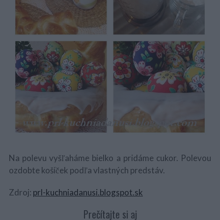
Na polevu vyšľaháme bielko a pridáme cukor. Polevou
ozdobte košíček podľa vlastných predstáv.
Zdroj:
prl-kuchniadanusi.blogspot.sk
Prečítajte si aj