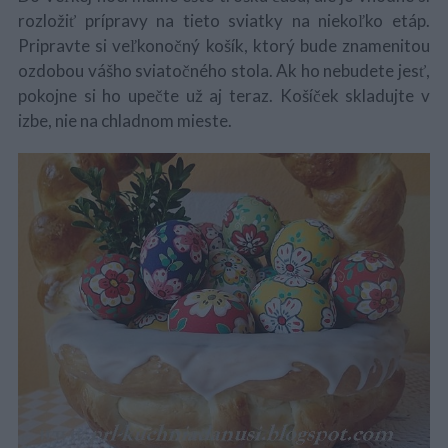
rozložiť prípravy na tieto sviatky na niekoľko etáp.
Pripravte si veľkonočný košík, ktorý bude znamenitou
ozdobou vášho sviatočného stola. Ak ho nebudete jesť,
pokojne si ho upečte už aj teraz. Košíček skladujte v
izbe, nie na chladnom mieste.