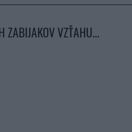
H ZABIJAKOV VZŤAHU…