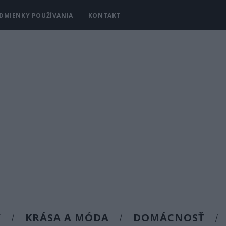
DMIENKY POUŽÍVANIA
KONTAKT
Y
KRÁSA A MÓDA
DOMÁCNOSŤ