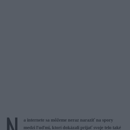
N
a internete sa môžeme neraz naraziť na spory
medzi ľuďmi, ktorí dokázali prijať svoje telo také