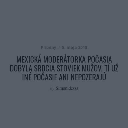
Príbehy
5. mája 2018
MEXICKÁ MODERÁTORKA POČASIA
DOBYLA SRDCIA STOVIEK MUŽOV. TÍ UŽ
INÉ POČASIE ANI NEPOZERAJÚ
by
Simonidessa