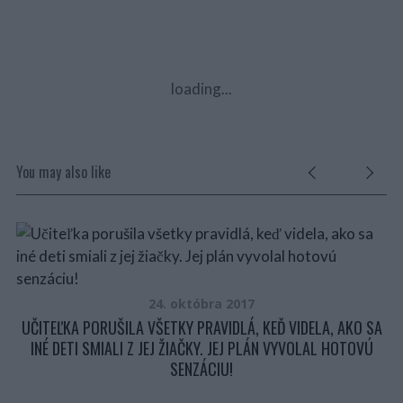
loading...
You may also like
U A
24. októbra 2017
UČITEĽKA PORUŠILA VŠETKY PRAVIDLÁ, KEĎ VIDELA, AKO SA
INÉ DETI SMIALI Z JEJ ŽIAČKY. JEJ PLÁN VYVOLAL HOTOVÚ
SENZÁCIU!