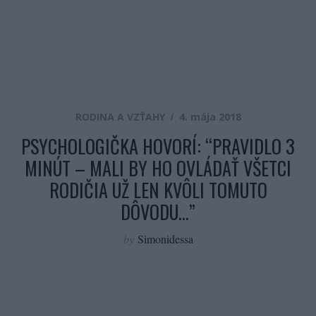
RODINA A VZŤAHY
4. mája 2018
PSYCHOLOGIČKA HOVORÍ: “PRAVIDLO 3
MINÚT – MALI BY HO OVLÁDAŤ VŠETCI
RODIČIA UŽ LEN KVÔLI TOMUTO
DÔVODU…”
by
Simonidessa