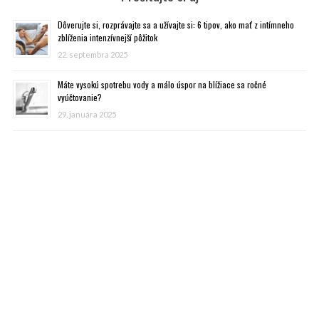
Dôverujte si, rozprávajte sa a užívajte si: 6 tipov, ako mať z intímneho
zblíženia intenzívnejší pôžitok
22. septembra 2025
Máte vysokú spotrebu vody a málo úspor na blížiace sa ročné
vyúčtovanie?
29. januára 2025