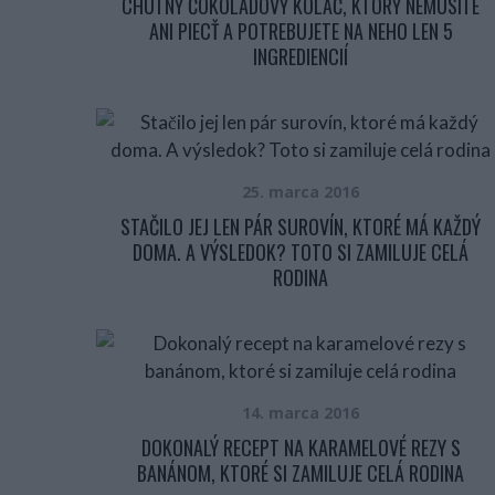
CHUTNÝ ČOKOLÁDOVÝ KOLÁČ, KTORÝ NEMUSÍTE
ANI PIECŤ A POTREBUJETE NA NEHO LEN 5
INGREDIENCIÍ
25. marca 2016
STAČILO JEJ LEN PÁR SUROVÍN, KTORÉ MÁ KAŽDÝ
DOMA. A VÝSLEDOK? TOTO SI ZAMILUJE CELÁ
RODINA
14. marca 2016
DOKONALÝ RECEPT NA KARAMELOVÉ REZY S
BANÁNOM, KTORÉ SI ZAMILUJE CELÁ RODINA