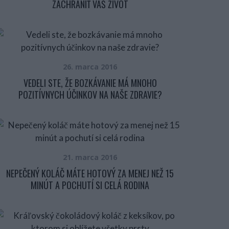
ZACHRÁNIŤ VÁŠ ŽIVOT
26. marca 2016
VEDELI STE, ŽE BOZKÁVANIE MÁ MNOHO
POZITÍVNYCH ÚČINKOV NA NAŠE ZDRAVIE?
21. marca 2016
NEPEČENÝ KOLÁČ MÁTE HOTOVÝ ZA MENEJ NEŽ 15
MINÚT A POCHUTÍ SI CELÁ RODINA