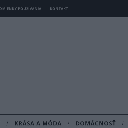
DMIENKY POUŽÍVANIA
KONTAKT
Y
KRÁSA A MÓDA
DOMÁCNOSŤ