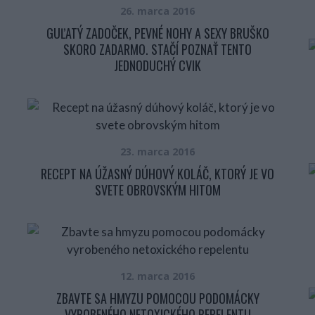
26. marca 2016
GUĽATÝ ZADOČEK, PEVNÉ NOHY A SEXY BRUŠKO
SKORO ZADARMO. STAČÍ POZNAŤ TENTO
JEDNODUCHÝ CVIK
23. marca 2016
RECEPT NA ÚŽASNÝ DÚHOVÝ KOLÁČ, KTORÝ JE VO
SVETE OBROVSKÝM HITOM
12. marca 2016
ZBAVTE SA HMYZU POMOCOU PODOMÁCKY
VYROBENÉHO NETOXICKÉHO REPELENTU