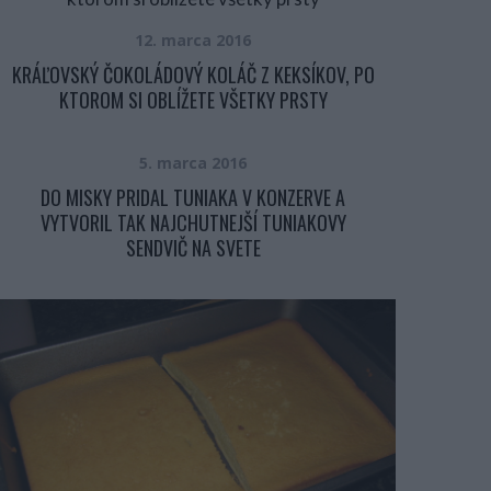
12. marca 2016
KRÁĽOVSKÝ ČOKOLÁDOVÝ KOLÁČ Z KEKSÍKOV, PO
KTOROM SI OBLÍŽETE VŠETKY PRSTY
5. marca 2016
DO MISKY PRIDAL TUNIAKA V KONZERVE A
VYTVORIL TAK NAJCHUTNEJŠÍ TUNIAKOVY
SENDVIČ NA SVETE