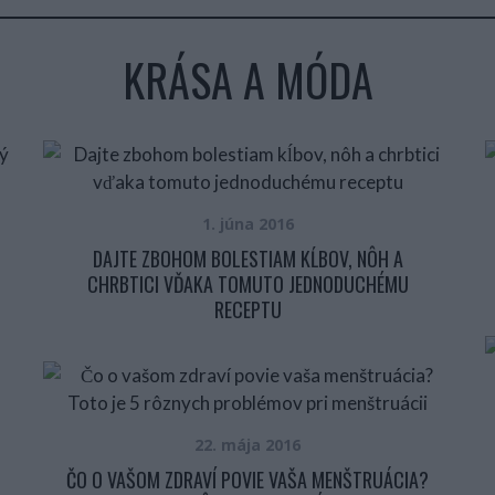
KRÁSA A MÓDA
1. júna 2016
DAJTE ZBOHOM BOLESTIAM KĹBOV, NÔH A
CHRBTICI VĎAKA TOMUTO JEDNODUCHÉMU
RECEPTU
22. mája 2016
ČO O VAŠOM ZDRAVÍ POVIE VAŠA MENŠTRUÁCIA?