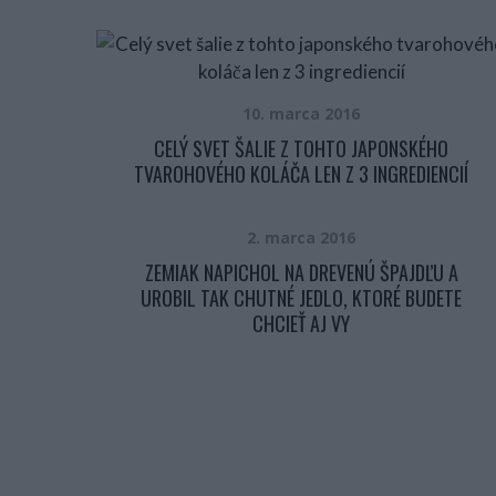
10. marca 2016
CELÝ SVET ŠALIE Z TOHTO JAPONSKÉHO
TVAROHOVÉHO KOLÁČA LEN Z 3 INGREDIENCIÍ
2. marca 2016
ZEMIAK NAPICHOL NA DREVENÚ ŠPAJDĽU A
UROBIL TAK CHUTNÉ JEDLO, KTORÉ BUDETE
CHCIEŤ AJ VY