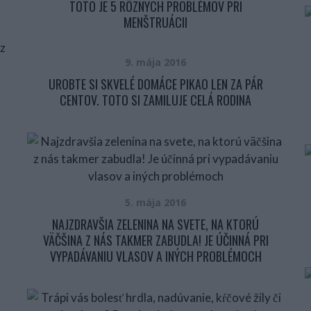
TOTO JE 5 RÔZNYCH PROBLÉMOV PRI
MENŠTRUÁCII
9. mája 2016
UROBTE SI SKVELÉ DOMÁCE PIKAO LEN ZA PÁR
CENTOV. TOTO SI ZAMILUJE CELÁ RODINA
5. mája 2016
NAJZDRAVŠIA ZELENINA NA SVETE, NA KTORÚ
VÄČŠINA Z NÁS TAKMER ZABUDLA! JE ÚČINNÁ PRI
VYPADÁVANIU VLASOV A INÝCH PROBLÉMOCH