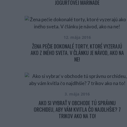
JOGURTOVEJ MARINÁDE
12. mája 2016
ŽENA PEČIE DOKONALÉ TORTY, KTORÉ VYZERAJÚ
AKO Z INÉHO SVETA. V ČLÁNKU JE NÁVOD, AKO NA
NE!
3. mája 2016
AKO SI VYBRAŤ V OBCHODE TÚ SPRÁVNU
ORCHIDEU, ABY VÁM KVITLA ČO NAJDLHŠIE? 7
TRIKOV AKO NA TO!